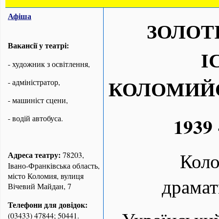
Афіша
ЗОЛОТ
Вакансії у театрі:
І
- художник з освітлення,
КОЛОМИЙС
- адміністратор,
- машиніст сцени,
1939 
- водій автобуса.
Кол
Адреса театру:
78203,
Івано-Франківська область,
місто Коломия, вулиця
драмат
Вічевий Майдан, 7
Телефони для довідок:
(03433) 47844; 50441.