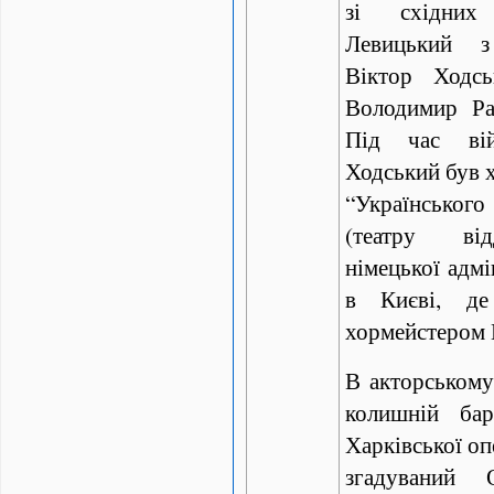
зі східних
Левицький з
Віктор Ходс
Володимир Ра
Під час вій
Ходський був 
“Українськог
(театру від
німецької адмі
в Києві, де
хормейстером 
В акторському
колишній бар
Харківської оп
згадуваний 