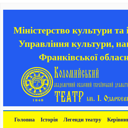
Міністерство культури та
Управління культури, нац
Франківської обласн
Головна
Історія
Легенди театру
Керівни